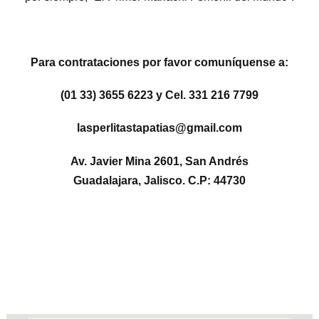
Para contrataciones por favor comuníquense a:
(01 33) 3655 6223 y Cel. 331 216 7799
lasperlitastapatias@gmail.com
Av. Javier Mina 2601, San Andrés
Guadalajara, Jalisco. C.P: 44730