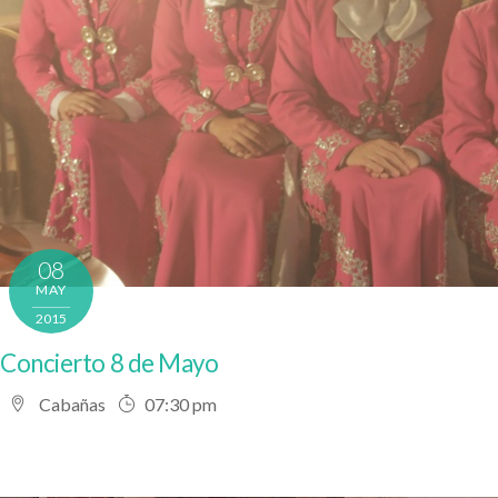
08
MAY
2015
Concierto 8 de Mayo
Cabañas
07:30 pm