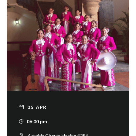
05
APR
06:00 pm
Avenida Circunvalacion #354